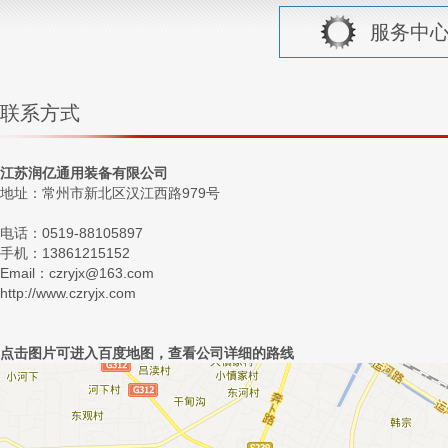
服务中心 
联系方式
江苏润亿通用装备有限公司
地址：常州市新北区汉江西路979号
电话：0519-88105897
手机：13861215152
Email：
czryjx@163.com
http://www.czryjx.com
点击图片可进入百度地图，查看公司详细的路线