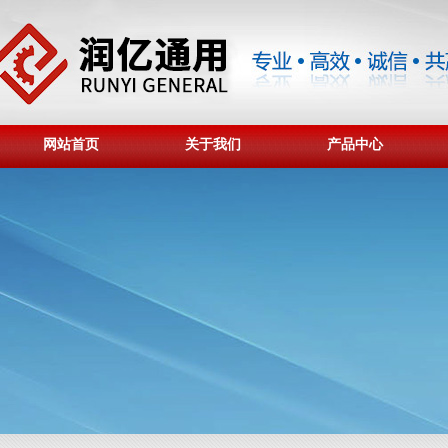
网站首页
关于我们
产品中心